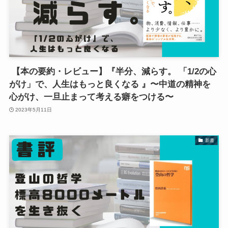
【本の要約・レビュー】『半分、減らす。 「1/2の心
がけ」で、人生はもっと良くなる 』〜中道の精神を
心がけ、一旦止まって考える癖をつける〜
2023年5月11日
新書