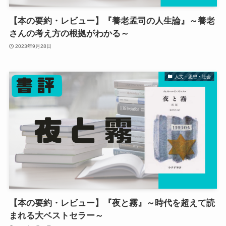
【本の要約・レビュー】『養老孟司の人生論』～養老
さんの考え方の根拠がわかる～
2023年9月28日
人文・思想・社会
【本の要約・レビュー】『夜と霧』～時代を超えて読
まれる大ベストセラー～