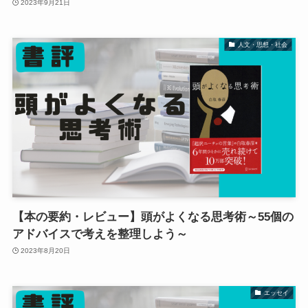
2023年9月21日
人文・思想・社会
【本の要約・レビュー】頭がよくなる思考術～55個の
アドバイスで考えを整理しよう～
2023年8月20日
エッセイ