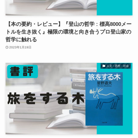
【本の要約・レビュー】『登山の哲学 : 標高8000メー
トルを生き抜く』極限の環境と向き合うプロ登山家の
哲学に触れる
2023年1月19日
人文・思想・社会