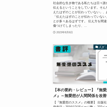
社会的な生き物である私たちは日々誰
伝えるということをしています。そん
えたはずのことが伝わっていない」、
「伝えたはずのことが伝わっていない
とが多々あるはずです。 伝え方を間
傷つけてしまったり、...
2023年8月6日
人文
【本の要約・レビュー】『無愛
メ』～無愛想が人間関係を改善
【『無愛想のススメ』の概要】 出版
発売日：2016/12/15ページ数： 232