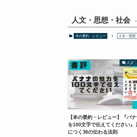
人文・思想・社会
–
本の要約・レビュー
人文・思想
人文
【本の要約・レビュー】『バナ
を100文字で伝えてください』
につく36の伝わる法則