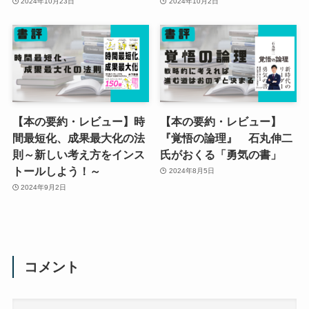
2024年10月23日
2024年10月2日
【本の要約・レビュー】時
【本の要約・レビュー】
間最短化、成果最大化の法
『覚悟の論理』 石丸伸二
則～新しい考え方をインス
氏がおくる「勇気の書」
トールしよう！～
2024年8月5日
2024年9月2日
コメント