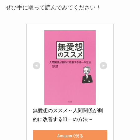
ぜひ手に取って読んでみてください！
無愛想のススメ～人間関係が劇
的に改善する唯一の方法～
Amazonで見る