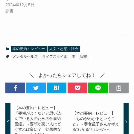
2024年12月5日
新書
本の要約・レビュー
人文・思想・社会
メンタルヘルス
ライフスタイル
本
読書
よかったらシェアしてね！
【本の要約・レビュー】
「要領がよくないと思い込
【本の要約・レビュー】
んでいる人のための仕事術
『ものがわかるというこ
図鑑」～要領が悪い人はど
と』～養老孟子さんが考え
うすれば良い？ 効果的な
る”わかる”とは何か～