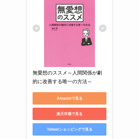
無愛想のススメ～人間関係が劇
的に改善する唯一の方法～
Amazonで見る
楽天市場で見る
Yahoo!ショッピングで見る