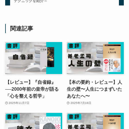
テクニックを紹介～
関連記事
【レビュー】『自省録』
【本の要約・レビュー】人
──2000年前の皇帝が語る
生の壁〜人生につまずいた
「心を整える哲学」
あなたへ〜
2025年11月7日
2025年7月16日