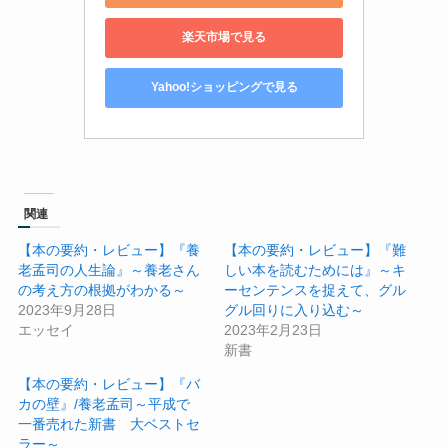
楽天市場で見る
Yahoo!ショッピングで見る
関連
【本の要約・レビュー】『養
【本の要約・レビュー】『難
老孟司の人生論』～養老さん
しい本を読むためには』～キ
の考え方の根拠がわかる～
ーセンテンスを捉えて、グル
2023年9月28日
グル回りに入り込む～
エッセイ
2023年2月23日
新書
【本の要約・レビュー】『バ
カの壁』/養老孟司～平成で
一番売れた新書 大ベストセ
ラー～