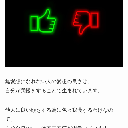
無愛想になれない人の愛想の良さは、
自分が我慢をすることで生まれています。
他人に良い顔をする為に色々我慢するわけなの
で、