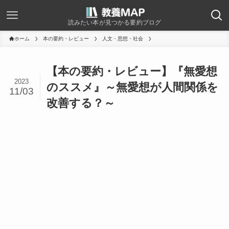
読みたい本が見つかる要約ブログ
ホーム
本の要約・レビュー
人文・思想・社会
【本の要約・レビュー】『無愛想
2023
のススメ』～無愛想が人間関係を
11/03
改善する？～