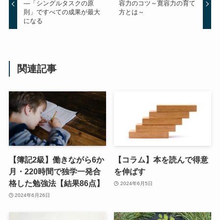
―「シングルタスクの原
容力のコツ～寛容力の育て
則」ですべての成果が最大
方とは～
になる
関連記事
【簿記2級】働きながら6か
【コラム】本を読んで得意
月・220時間で独学一発合
を伸ばす
格した勉強法【結果86点】
2024年6月5日
2024年6月26日